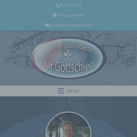
06781 22724
Öffnungszeiten
info@alt-goettschied.de
MENÜ