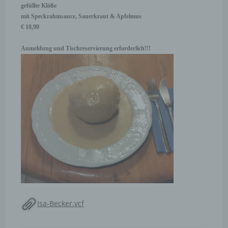
gefüllte Klöße
mit Speckrahmsauce, Sauerkraut & Apfelmus
€ 10,90
Anmeldung und Tischreservierung erforderlich!!!
Isa-Becker.vcf