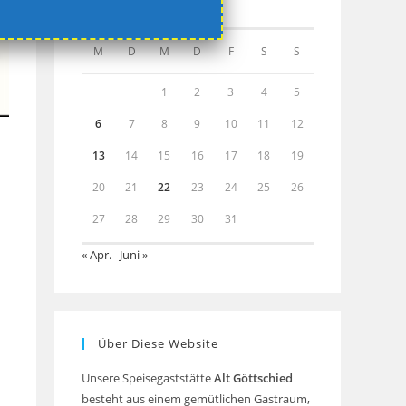
MAI 2024
M
D
M
D
F
S
S
1
2
3
4
5
6
7
8
9
10
11
12
13
14
15
16
17
18
19
20
21
22
23
24
25
26
27
28
29
30
31
« Apr.
Juni »
Über Diese Website
Unsere Speisegaststätte
Alt Göttschied
besteht aus einem gemütlichen Gastraum,