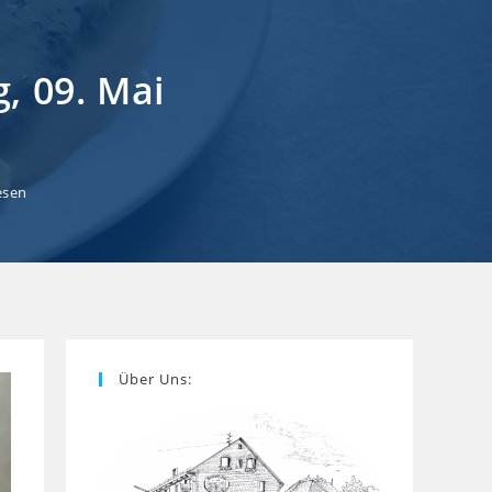
, 09. Mai
esen
Über Uns: