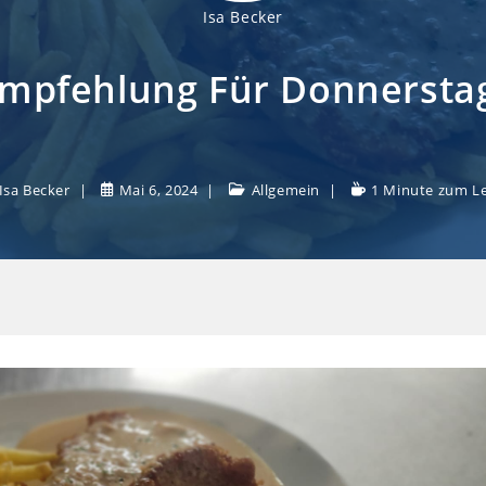
Isa Becker
mpfehlung Für Donnerstag
Isa Becker
Mai 6, 2024
Allgemein
1 Minute zum L