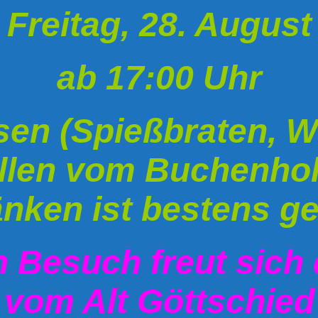
Freitag, 28. August
ab 17:00 Uhr
sen (Spießbraten, 
llen vom Buchenhol
nken ist bestens g
n Besuch freut sich
vom
Alt Göttschied