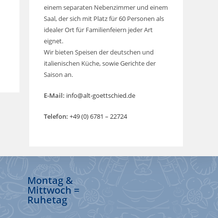
einem separaten Nebenzimmer und einem
Saal, der sich mit Platz für 60 Personen als
idealer Ort für Familienfeiern jeder Art
eignet.
Wir bieten Speisen der deutschen und
italienischen Küche, sowie Gerichte der
Saison an.
E-Mail:
info@alt-goettschied.de
Telefon:
+49 (0) 6781 – 22724
Montag &
Mittwoch =
Ruhetag