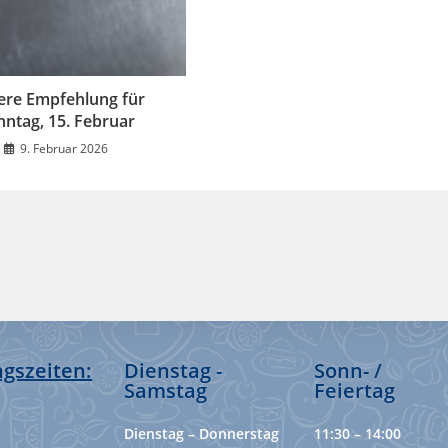
ere Empfehlung für
nntag, 15. Februar
9. Februar 2026
gszeiten:
Dienstag -
Sonn- /
Samstag
Feiertag
Dienstag – Donnerstag
11:30 – 14:00