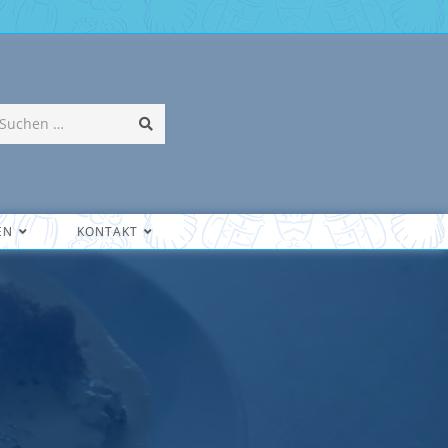
Suchen …
EN
KONTAKT