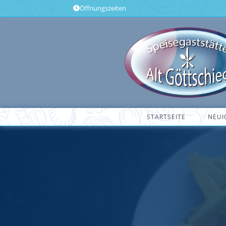
Öffnungszeiten
STARTSEITE
NEUI